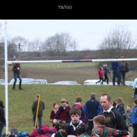
78/100