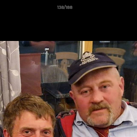
138/188