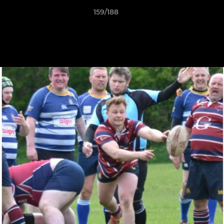
159/188